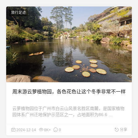
旅行足迹
周末游云萝植物园，各色花色让这个冬季非常不一样
云萝植物园位于广州市白云山风景名胜区南麓，是国家植物
园体系广州迁地保护示范区之一，占地面积为86.6 …
分享
2024-12-14
8K+
0