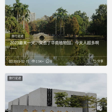
旅行足迹
2023最末一天，又去了华南植物园，今天人超多啊
~~~
分享
2023-12-31
2.5K+
0
旅行足迹