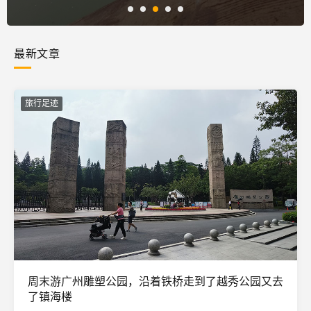
最新文章
旅行足迹
周末游广州雕塑公园，沿着铁桥走到了越秀公园又去
了镇海楼