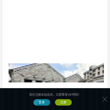
现在注册本站会员，立即尊享VIP特权！
登录
注册
首页
微信