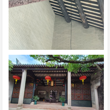
植物园，今天人超多啊
北京回广州的前半天匆匆去了一趟圆