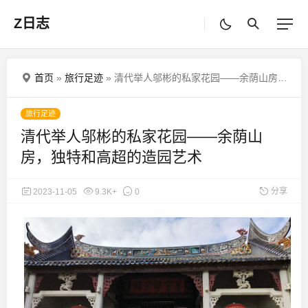
Z日志
首页
»
旅行足迹
»
清代举人邬彬的私家花园——余荫山房，独特和高超的造园艺术
旅行足迹
清代举人邬彬的私家花园——余荫山
房，独特和高超的造园艺术
分享
2023-11-05
9.3K+
0