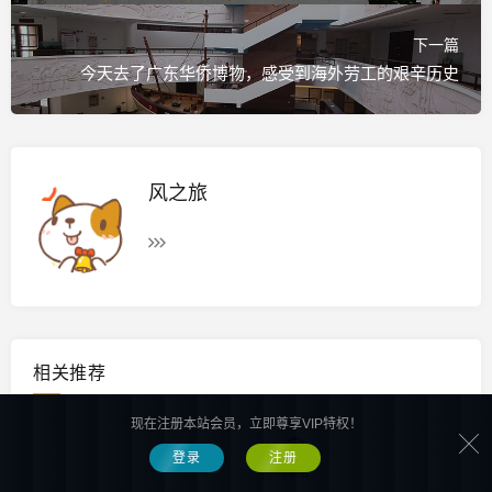
下一篇
今天去了广东华侨博物，感受到海外劳工的艰辛历史
风之旅
相关推荐
现在注册本站会员，立即尊享VIP特权！
风土人情
2022-01-06
登录
注册
元旦节假日游岭南印象，2022年
首页
微信