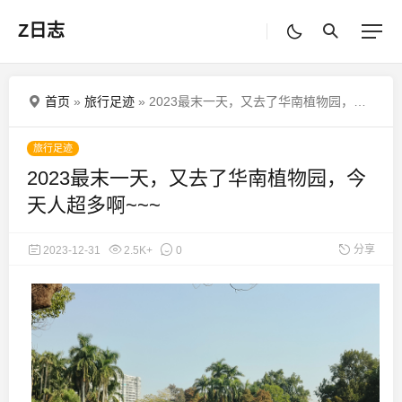
Z日志
首页
»
旅行足迹
»
2023最末一天，又去了华南植物园，今天人超多啊~~~
旅行足迹
2023最末一天，又去了华南植物园，今
天人超多啊~~~
分享
2023-12-31
2.5K+
0