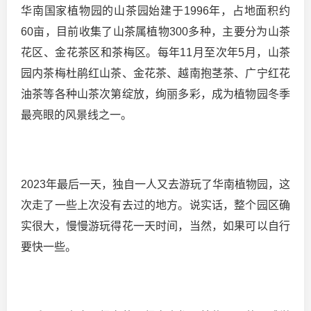
华南国家植物园的山茶园始建于1996年，占地面积约
60亩，目前收集了山茶属植物300多种，主要分为山茶
花区、金花茶区和茶梅区。每年11月至次年5月，山茶
园内茶梅杜鹃红山茶、金花茶、越南抱茎茶、广宁红花
油茶等各种山茶次第绽放，绚丽多彩，成为植物园冬季
最亮眼的风景线之一。
2023年最后一天，独自一人又去游玩了华南植物园，这
次走了一些上次没有去过的地方。说实话，整个园区确
实很大，慢慢游玩得花一天时间，当然，如果可以自行
要快一些。