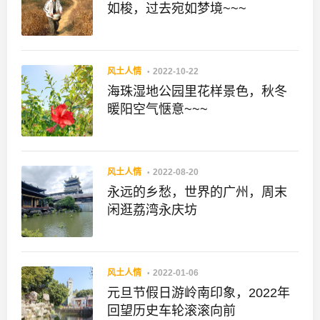
如梭，过去宛如梦境~~~
风土人情
2022-10-22
海珠湿地公园里花样景色，秋冬
暖阳空气惬意~~~
风土人情
2022-08-20
永远的乡愁，世界的广州，周末
闲逛荔湾永庆坊
风土人情
2022-01-06
元旦节假日游岭南印象，2022年
回望历史车轮滚滚向前