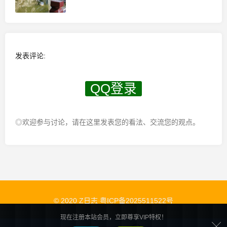
发表评论:
QQ登录
◎欢迎参与讨论，请在这里发表您的看法、交流您的观点。
© 2020 Z日志
粤ICP备2025511522号
现在注册本站会员，立即尊享VIP特权！