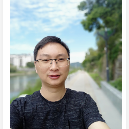
远，心情惬意！
2023最末一天，又去了华南植物园
~~~