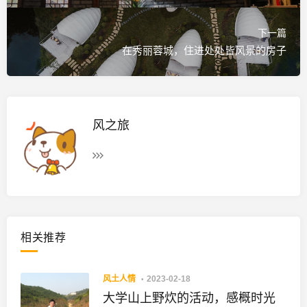
下一篇
在秀丽蓉城，住进处处皆风景的房子
风之旅
相关推荐
风土人情
2023-02-18
大学山上野炊的活动，感概时光