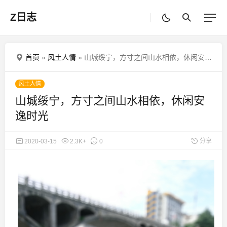
Z日志
首页
»
风土人情
»
山城绥宁，方寸之间山水相依，休闲安逸时光
风土人情
山城绥宁，方寸之间山水相依，休闲安
逸时光
分享
2020-03-15
2.3K+
0